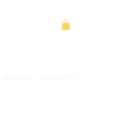
Hívjon most + 49-1624297951