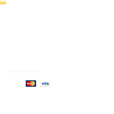
Fizetési módok